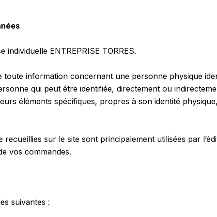
onnées
rise individuelle ENTREPRISE TORRES.
toute information concernant une personne physique identi
personne qui peut être identifiée, directement ou indirect
ieurs éléments spécifiques, propres à son identité physique
ecueillies sur le site sont principalement utilisées par l’éd
nt de vos commandes.
es suivantes :