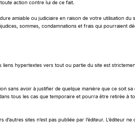
toute action contre lui de ce fait.
cédure amiable ou judiciaire en raison de votre utilisation du
réjudices, sommes, condamnations et frais qui pourraient d
 liens hypertextes vers tout ou partie du site est strictemen
tion sans avoir à justifier de quelque manière que ce soit sa 
 dans tous les cas que temporaire et pourra être retirée à t
s d’autres sites n’est pas publiée par l’éditeur. L’éditeur n