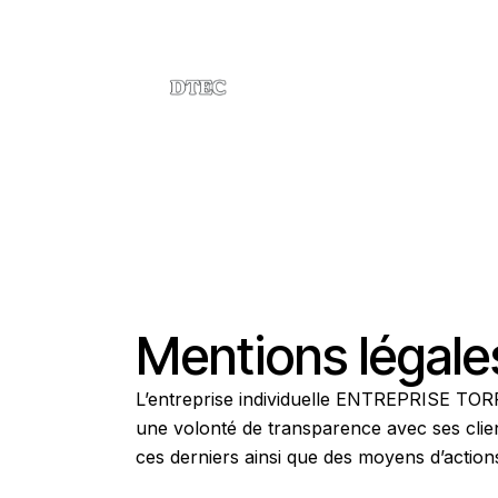
Accueil
A propo
Mentions légale
L’entreprise individuelle ENTREPRISE TORR
une volonté de transparence avec ses client
ces derniers ainsi que des moyens d’actions 