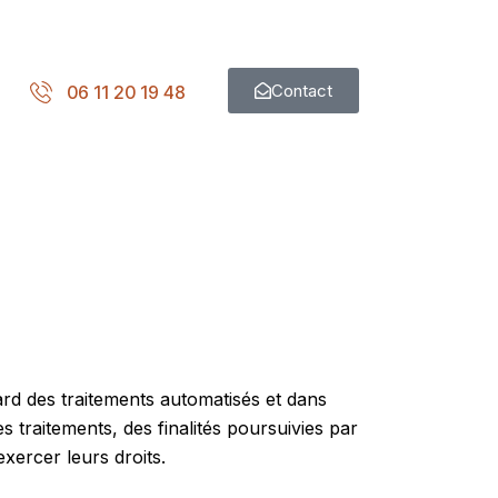
Contact
06 11 20 19 48
rd des traitements automatisés et dans
 traitements, des finalités poursuivies par
exercer leurs droits.