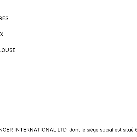
RRES
UX
ULOUSE
R INTERNATIONAL LTD, dont le siège social est situé 6