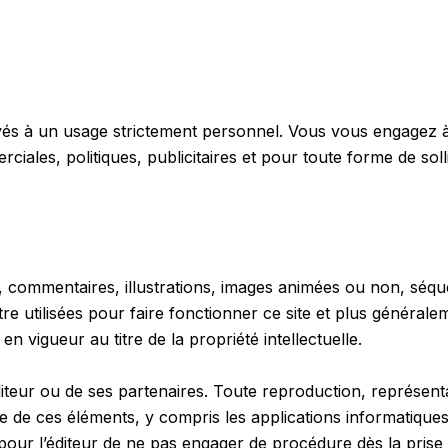
ervés à un usage strictement personnel. Vous vous engagez à n
ciales, politiques, publicitaires et pour toute forme de sol
 commentaires, illustrations, images animées ou non, séque
tre utilisées pour faire fonctionner ce site et plus général
s en vigueur au titre de la propriété intellectuelle.
’éditeur ou de ses partenaires. Toute reproduction, représenta
e de ces éléments, y compris les applications informatiques,
ait pour l’éditeur de ne pas engager de procédure dès la pris