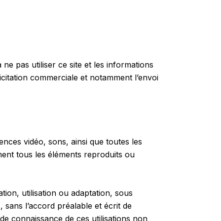
e pas utiliser ce site et les informations
licitation commerciale et notamment l’envoi
nces vidéo, sons, ainsi que toutes les
ement tous les éléments reproduits ou
tion, utilisation ou adaptation, sous
 sans l’accord préalable et écrit de
e de connaissance de ces utilisations non