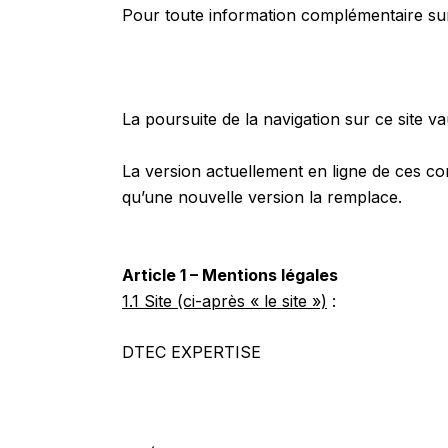
Pour toute information complémentaire sur 
La poursuite de la navigation sur ce site va
La version actuellement en ligne de ces cond
qu’une nouvelle version la remplace.
Article 1 – Mentions légales
1.1 Site (ci-après « le site »)
:
DTEC EXPERTISE