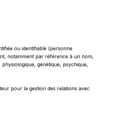
fiée ou identifiable (personne
ement, notamment par référence à un nom,
, physiologique, génétique, psychique,
iteur pour la gestion des relations avec