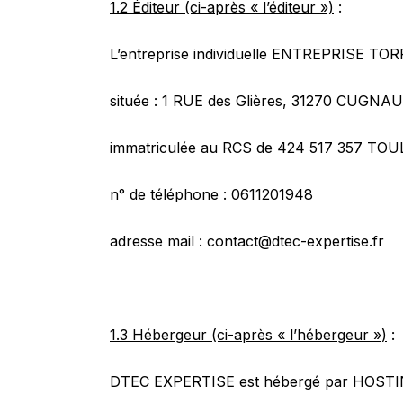
1.2 Éditeur (ci-après « l’éditeur »)
:
L’entreprise individuelle ENTREPRISE TO
située : 1 RUE des Glières, 31270 CUGNA
immatriculée au RCS de 424 517 357 TO
n° de téléphone : 0611201948
adresse mail : contact@dtec-expertise.fr
1.3 Hébergeur (ci-après « l’hébergeur »)
:
DTEC EXPERTISE est hébergé par HOSTINGE