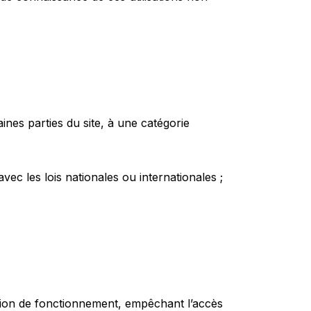
aines parties du site, à une catégorie
c les lois nationales ou internationales ;
uption de fonctionnement, empêchant l’accès