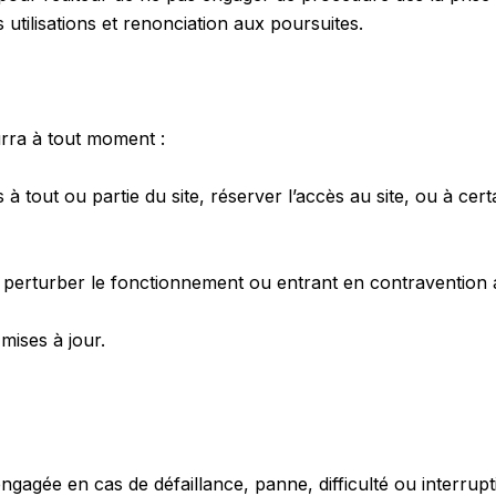
 utilisations et renonciation aux poursuites.
urra à tout moment :
à tout ou partie du site, réserver l’accès au site, ou à cert
erturber le fonctionnement ou entrant en contravention ave
mises à jour.
 engagée en cas de défaillance, panne, difficulté ou interr