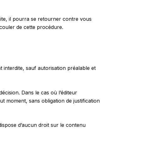
 site, il pourra se retourner contre vous
écouler de cette procédure.
t interdite, sauf autorisation préalable et
décision. Dans le cas où l’éditeur
out moment, sans obligation de justification
e dispose d’aucun droit sur le contenu